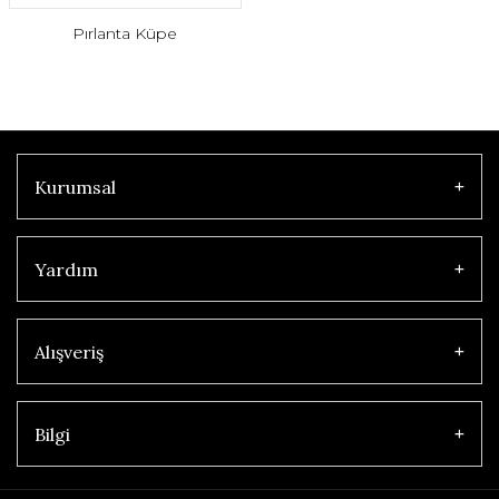
Pırlanta Küpe
Kurumsal
Yardım
Alışveriş
Bilgi