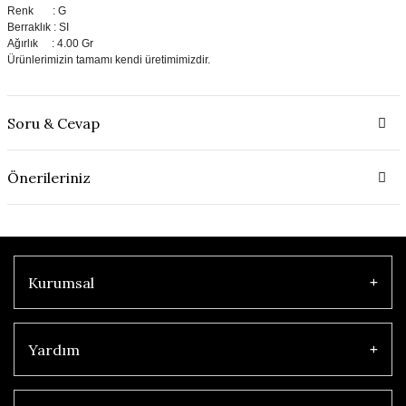
Renk : G
Berraklık : SI
Ağırlık : 4.00 Gr
Ürünlerimizin tamamı kendi üretimimizdir.
Soru & Cevap
Önerileriniz
Kurumsal
Yardım