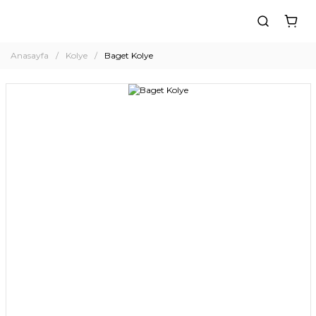
Anasayfa
Kolye
Baget Kolye