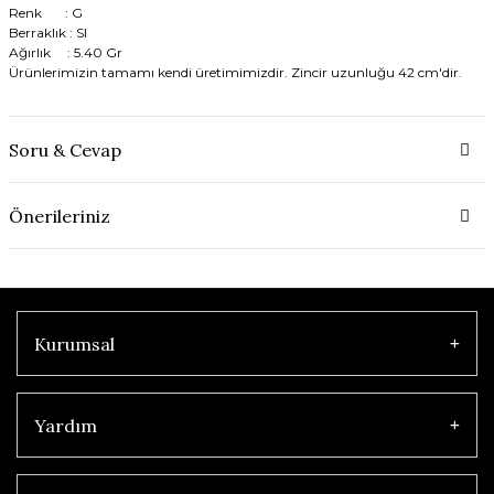
Renk : G
Berraklık : SI
Ağırlık : 5.40 Gr
Ürünlerimizin tamamı kendi üretimimizdir. Zincir uzunluğu 42 cm'dir.
Soru & Cevap
Önerileriniz
Kurumsal
Yardım