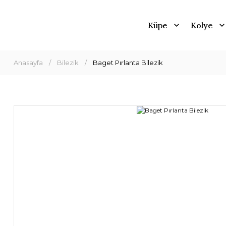
Küpe
Kolye
Anasayfa
Bilezik
Baget Pırlanta Bilezik