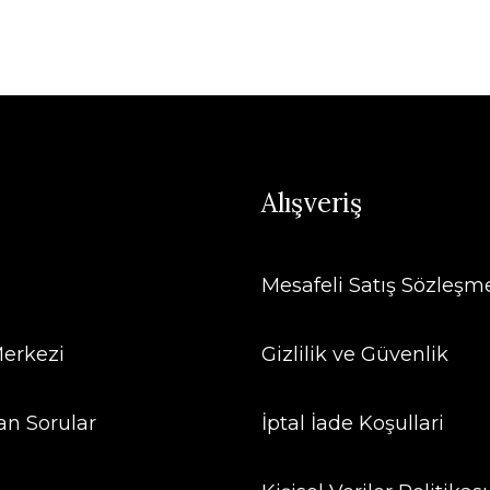
Alışveriş
Mesafeli Satış Sözleşm
erkezi
Gizlilik ve Güvenlik
an Sorular
İptal İade Koşullari