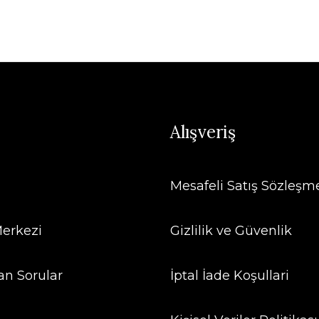
Alışveriş
Mesafeli Satış Sözleşm
erkezi
Gizlilik ve Güvenlik
an Sorular
İptal İade Koşullari