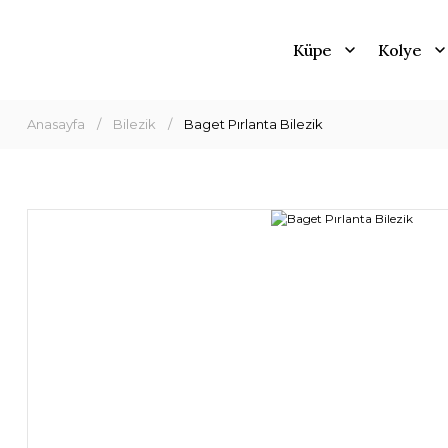
Küpe
Kolye
Anasayfa
Bilezik
Baget Pırlanta Bilezik