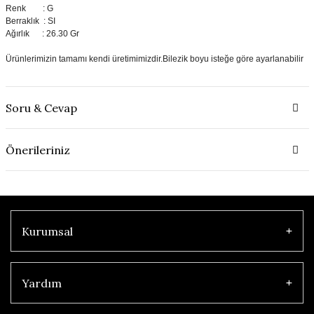
Renk : G
Berraklık : SI
Ağırlık : 26.30 Gr
Ürünlerimizin tamamı kendi üretimimizdir.Bilezik boyu isteğe göre ayarlanabilir
Soru & Cevap
Önerileriniz
Kurumsal
Yardım