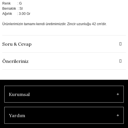
Renk : G
Berraklık : SI
Ağırlık : 3.00 Gr
Ürünlerimizin tamamı kendi üretimimizdir. Zincir uzunluğu 42 cm'dir.
Soru & Cevap
Önerileriniz
Kurumsal
Yardım