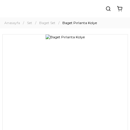
Anasayfa
Set
Baget Set
Baget Pırlanta Kolye