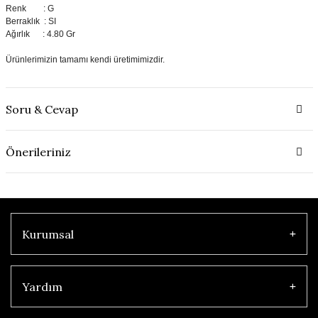
Renk : G
Berraklık : SI
Ağırlık : 4.80 Gr
Ürünlerimizin tamamı kendi üretimimizdir.
Soru & Cevap
Önerileriniz
Kurumsal
Yardım