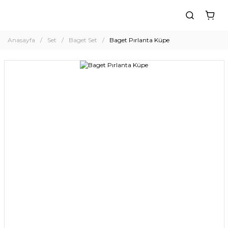
Anasayfa
Set
Baget Set
Baget Pırlanta Küpe