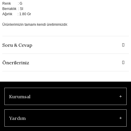
Renk : G
Berraklık : SI
Ağırlık : 1.80 Gr
Ürünlerimizin tamamı kendi üretimimizdir.
Soru & Cevap
Önerileriniz
Kurumsal
Yardım