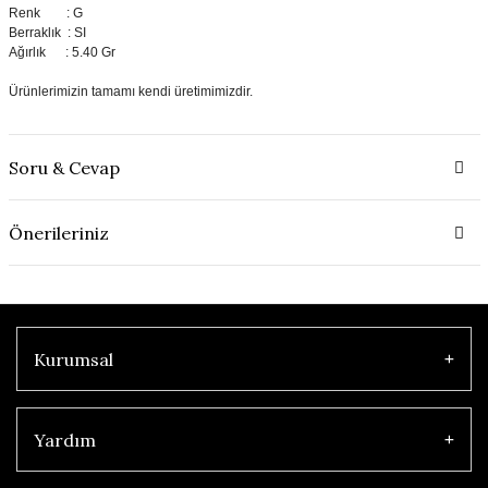
Renk : G
Berraklık : SI
Ağırlık : 5.40 Gr
Ürünlerimizin tamamı kendi üretimimizdir.
Soru & Cevap
Önerileriniz
Kurumsal
Yardım