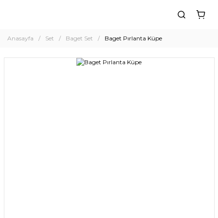
Anasayfa
Set
Baget Set
Baget Pırlanta Küpe