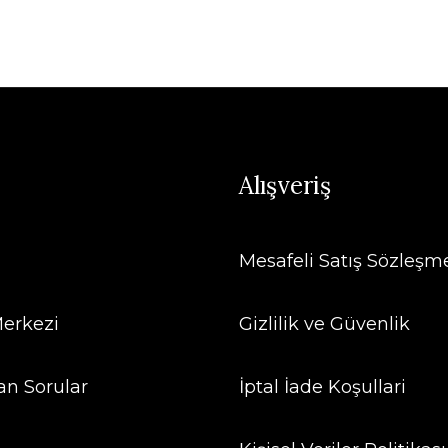
Alışveriş
Mesafeli Satış Sözleşm
erkezi
Gizlilik ve Güvenlik
an Sorular
İptal İade Koşullari