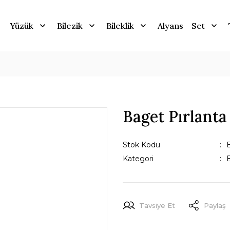
Yüzük
Bilezik
Bileklik
Alyans
Set
Baget Pırlant
Stok Kodu
Kategori
Tavsiye Et
Paylaş