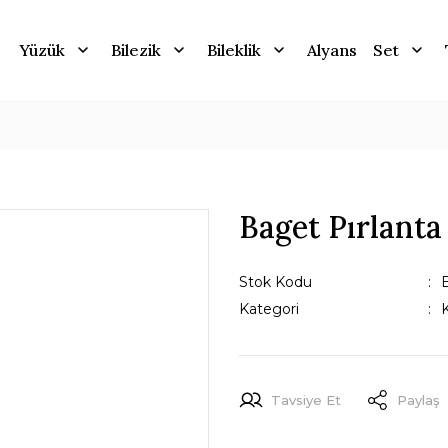
Yüzük
Bilezik
Bileklik
Alyans
Set
Baget Pırlant
Stok Kodu
Kategori
Tavsiye Et
Paylaş