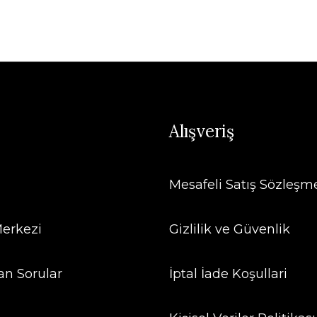
Alışveriş
Mesafeli Satış Sözleşm
erkezi
Gizlilik ve Güvenlik
an Sorular
İptal İade Koşullari