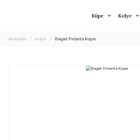
Küpe
Kolye
Anasayfa
Küpe
Baget Pırlanta Küpe