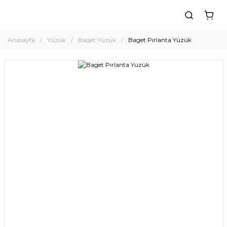
Anasayfa
Yüzük
Baget Yüzük
Baget Pırlanta Yüzük