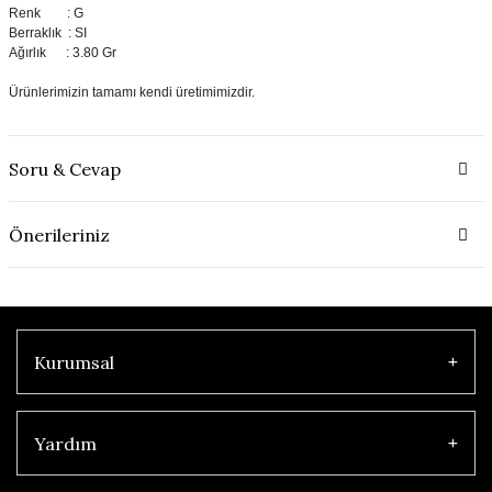
Renk : G
Berraklık : SI
Ağırlık : 3.80 Gr
Ürünlerimizin tamamı kendi üretimimizdir.
Soru & Cevap
Önerileriniz
Kurumsal
Yardım