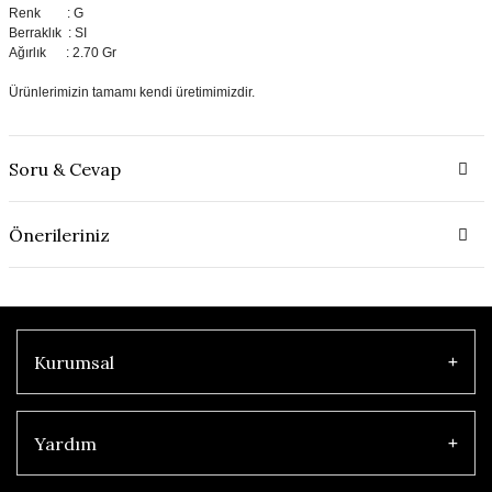
Renk : G
Berraklık : SI
Ağırlık : 2.70 Gr
Ürünlerimizin tamamı kendi üretimimizdir.
Soru & Cevap
Önerileriniz
Kurumsal
Yardım