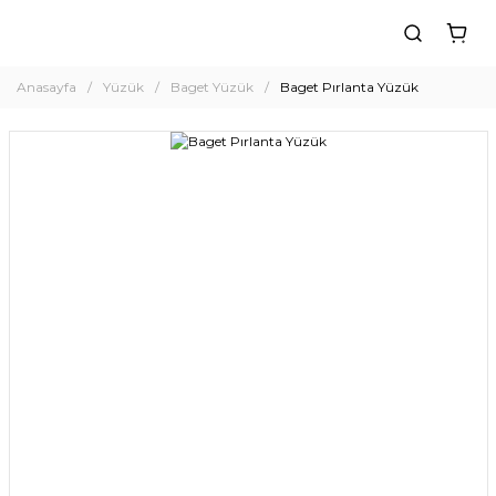
Anasayfa
Yüzük
Baget Yüzük
Baget Pırlanta Yüzük