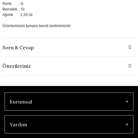
Renk : G
Berraklık : SI
Ağırlık : 2.20 Gr
Ürünlerimizin tamamı kendi üretimimizdir.
Soru & Cevap
Önerileriniz
Kurumsal
Yardım