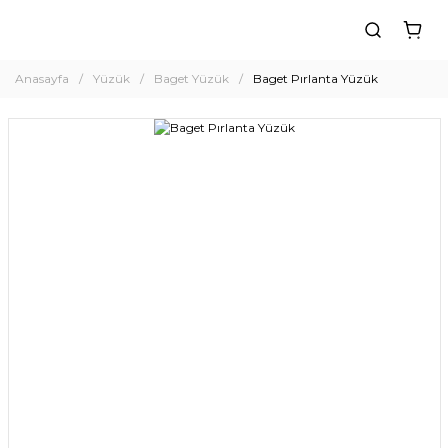
Anasayfa
Yüzük
Baget Yüzük
Baget Pırlanta Yüzük