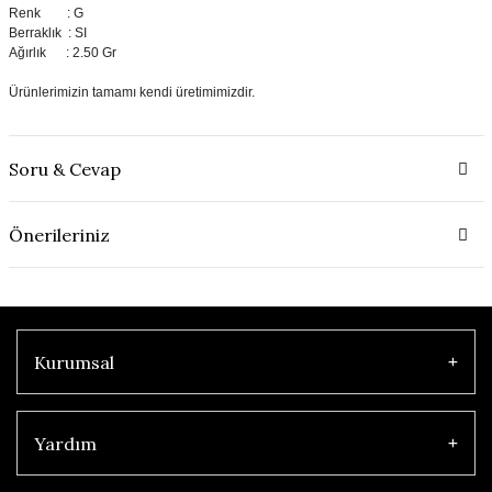
Renk : G
Berraklık : SI
Ağırlık : 2.50 Gr
Ürünlerimizin tamamı kendi üretimimizdir.
Soru & Cevap
Önerileriniz
Kurumsal
Yardım