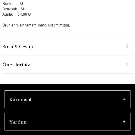
Renk : G
Berraklık : SI
Ağırlık : 4.60 Gr
Ürünlerimizin tamamı kendi üretimimizdir.
Soru & Cevap
Önerileriniz
Kurumsal
Yardım