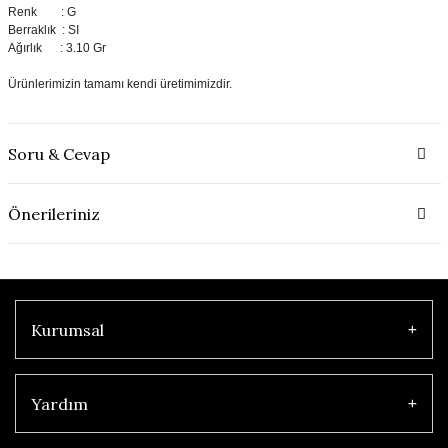
Renk : G
Berraklık : SI
Ağırlık : 3.10 Gr
Ürünlerimizin tamamı kendi üretimimizdir.
Soru & Cevap
Önerileriniz
Kurumsal
Yardım