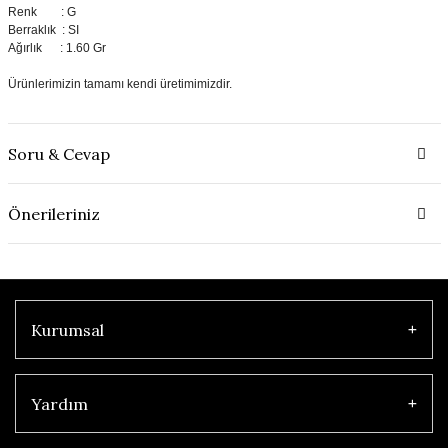
Renk : G
Berraklık : SI
Ağırlık : 1.60 Gr
Ürünlerimizin tamamı kendi üretimimizdir.
Soru & Cevap
Önerileriniz
Kurumsal
Yardım