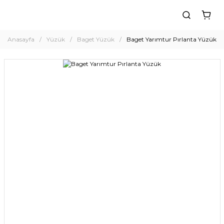
Anasayfa
Yüzük
Baget Yüzük
Baget Yarımtur Pırlanta Yüzük