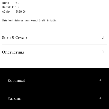
Renk : G
Berraklık : SI
Ağırlık : 5.50 Gr
Ürünlerimizin tamamı kendi üretimimizdir.
Soru & Cevap
Önerileriniz
Kurumsal
Yardım