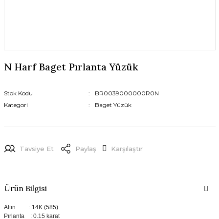
N Harf Baget Pırlanta Yüzük
Stok Kodu
BR0039000000R0N
Kategori
Baget Yüzük
Tavsiye Et
Paylaş
Karşılaştır
Ürün Bilgisi
Altın : 14K (585)
Pırlanta : 0.15 karat