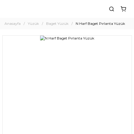
Anasayfa
Yüzük
Baget Yüzük
N Harf Baget Pırlanta Yüzük