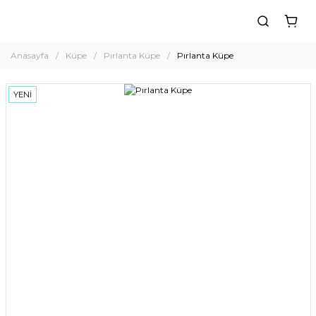
Anasayfa
Küpe
Pırlanta Küpe
Pırlanta Küpe
YENİ