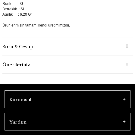
Renk : G
Berraklık : SI
Ağırlık : 6.20 Gr
Ürünlerimizin tamamı kendi üretimimizdir.
Soru & Cevap
Önerileriniz
Kurumsal
Yardım