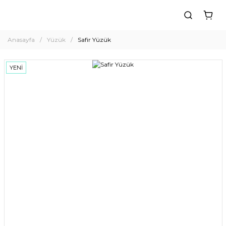
Anasayfa
Yüzük
Safir Yüzük
YENİ