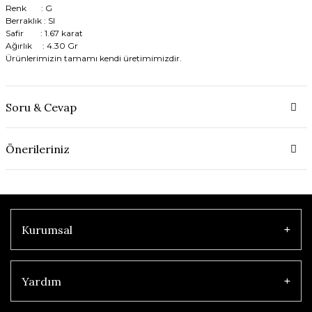
Renk : G
Berraklık : SI
Safir : 1.67 karat
Ağırlık : 4.30 Gr
Ürünlerimizin tamamı kendi üretimimizdir.
Soru & Cevap
Önerileriniz
Kurumsal
Yardım