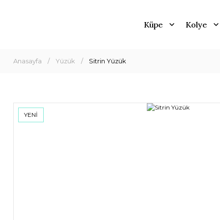
Küpe
Kolye
Anasayfa
Yüzük
Sitrin Yüzük
YENİ