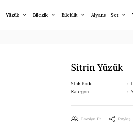
Yüzük
Bilezik
Bileklik
Alyans
Set
Sitrin Yüzük
Stok Kodu
Kategori
Tavsiye Et
Paylaş