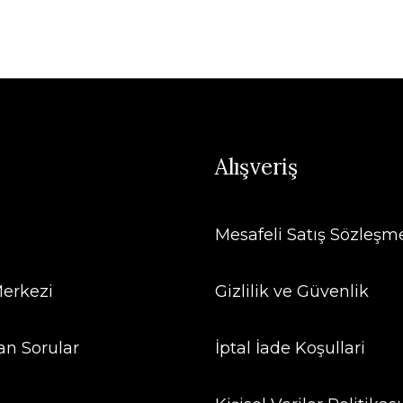
Alışveriş
Mesafeli Satış Sözleşm
erkezi
Gizlilik ve Güvenlik
an Sorular
İptal İade Koşullari